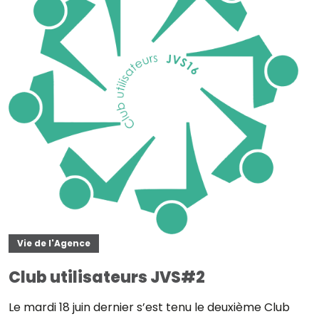
Vie de l'Agence
Club utilisateurs JVS#2
Le mardi 18 juin dernier s’est tenu le deuxième Club