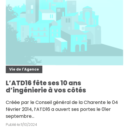
Vie de l'Agence
L’ATD16 fête ses 10 ans
d’ingénierie à vos côtés
Créée par le Conseil général de la Charente le 04
février 2014, l’ATD16 a ouvert ses portes le 01er
septembre…
Publié le
11/10/2024