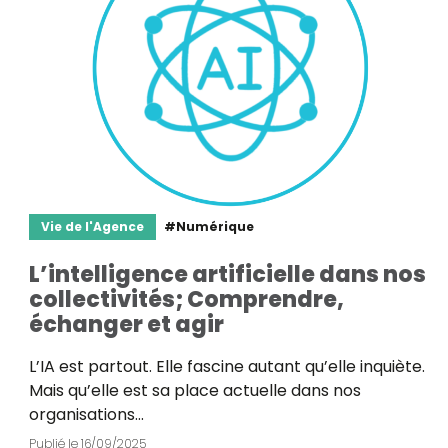
Vie de l'Agence
#Numérique
L’intelligence artificielle dans nos
collectivités; Comprendre,
échanger et agir
L’IA est partout. Elle fascine autant qu’elle inquiète.
Mais qu’elle est sa place actuelle dans nos
organisations…
Publié le
16/09/2025