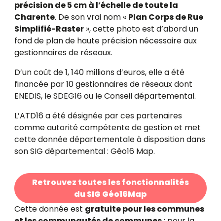
précision de 5 cm à l’échelle de toute la
Charente
. De son vrai nom «
Plan Corps de Rue
Simplifié-Raster
», cette photo est d’abord un
fond de plan de haute précision nécessaire aux
gestionnaires de réseaux.
D’un coût de 1, 140 millions d’euros, elle a été
financée par 10 gestionnaires de réseaux dont
ENEDIS, le SDEG16 ou le Conseil départemental.
L’ATD16 a été désignée par ces partenaires
comme autorité compétente de gestion et met
cette donnée départementale à disposition dans
son SIG départemental : Géo16 Map.
Retrouvez toutes les fonctionnalités
du SIG Géo16Map
Cette donnée est
gratuite pour les communes
et les communautés de communes
: pour la